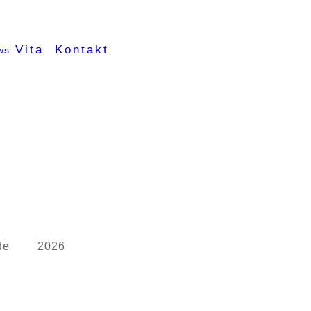
Vita
Kontakt
ws
de
2026